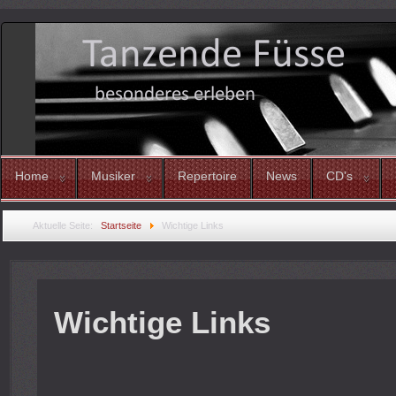
Home
Musiker
Repertoire
News
CD's
Aktuelle Seite:
Startseite
Wichtige Links
Wichtige Links