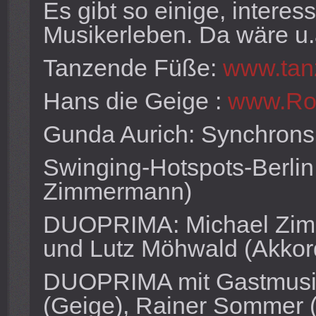
Es gibt so einige, intere
Musikerleben. Da wäre u.
Tanzende Füße:
www.tan
Hans die Geige :
www.Ro
Gunda Aurich:
Synchronsp
S
winging-Hotspots-Berlin
Zimmermann)
DUOPRIMA: Michael Zimm
und Lutz Möhwald (Akkor
DUOPRIMA mit Gastmusik
(Geige), Rainer Sommer 