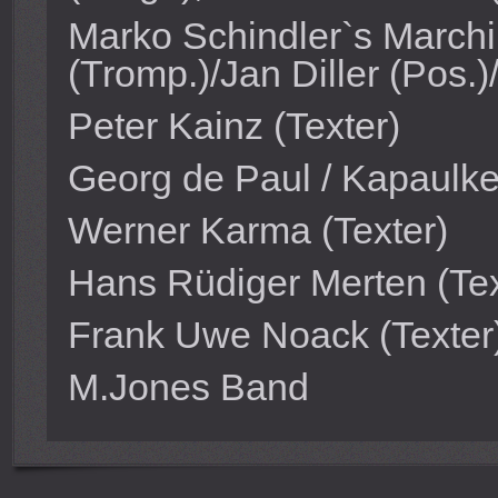
Marko Schindler`s March
(Tromp.)/Jan Diller (Pos.
Peter Kainz (Texter)
Georg de Paul / Kapaulke
Werner Karma (Texter)
Hans Rüdiger Merten (Tex
Frank Uwe Noack (Texter
M.Jones Band