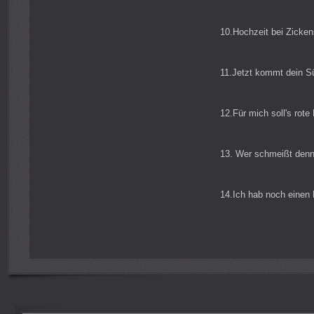
10.Hochzeit bei Zicke
11.Jetzt kommt dein S
12.Für mich soll's rote
13. Wer schmeißt denn
14.Ich hab noch einen K