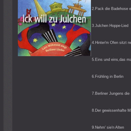
2.Pack die Badehose e
3.Julchen Hoppe-Lied
4.Hinter'm Ofen sitzt 
5.Eins und eins,das ma
6.Frühling in Berlin
7.Berliner Jungens die 
8.Der gewissenhafte M
9.Nehm' sie'n Alten