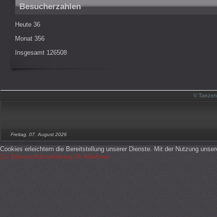
Besucherzahlen
Heute
36
Monat
356
Insgesamt
126508
© Tanzen
Freitag, 07. August 2026
Cookies erleichtern die Bereitstellung unserer Dienste. Mit der Nutzung unse
Zur Datenschutzerklärung
Ok
Ablehnen